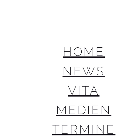
HOME
NEWS
VITA
MEDIEN
TERMINE