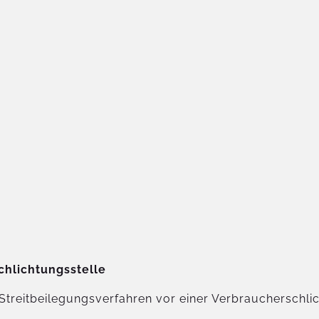
chlichtungs­stelle
an Streitbeilegungsverfahren vor einer Verbraucherschli